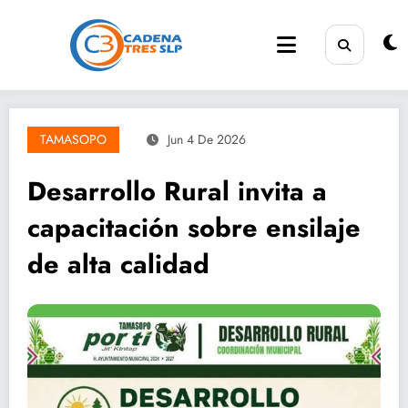
Saltar
al
contenido
TAMASOPO
Jun 4 De 2026
Desarrollo Rural invita a
capacitación sobre ensilaje
de alta calidad