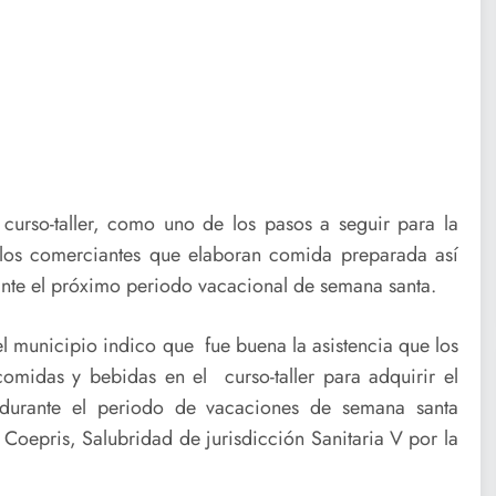
 curso-taller, como uno de los pasos a seguir para la
a los comerciantes que elaboran comida preparada así
ante el próximo periodo vacacional de semana santa.
 municipio indico que fue buena la asistencia que los
midas y bebidas en el curso-taller para adquirir el
s durante el periodo de vacaciones de semana santa
Coepris, Salubridad de jurisdicción Sanitaria V por la