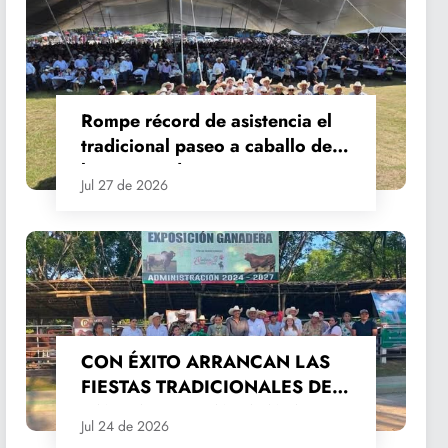
Rompe récord de asistencia el
tradicional paseo a caballo de
las Fiestas de Santiago y Santa
Jul 27 de 2026
Ana
CON ÉXITO ARRANCAN LAS
FIESTAS TRADICIONALES DE
SANTIAGO Y SANTA ANA
Jul 24 de 2026
2026