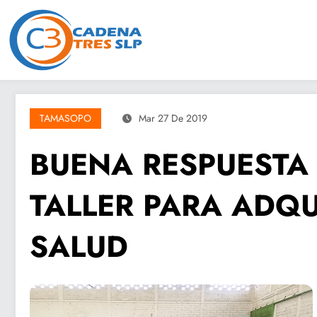
Saltar
al
contenido
TAMASOPO
Mar 27 De 2019
BUENA RESPUESTA 
TALLER PARA ADQU
SALUD