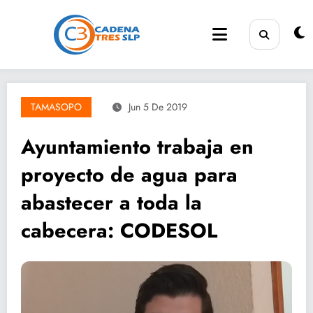
Saltar
al
contenido
TAMASOPO
Jun 5 De 2019
Ayuntamiento trabaja en
proyecto de agua para
abastecer a toda la
cabecera: CODESOL