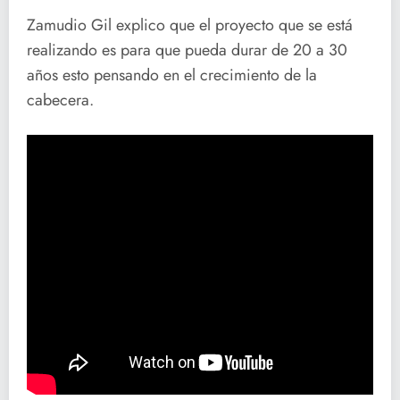
Zamudio Gil explico que el proyecto que se está
realizando es para que pueda durar de 20 a 30
años esto pensando en el crecimiento de la
cabecera.