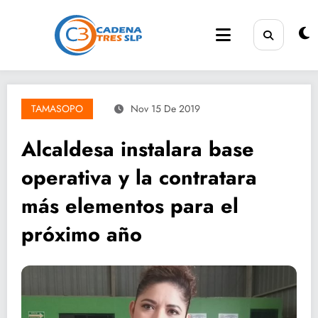
Saltar
al
contenido
TAMASOPO
Nov 15 De 2019
Alcaldesa instalara base
operativa y la contratara
más elementos para el
próximo año