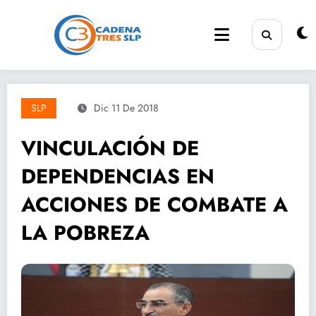
Saltar
al
contenido
SLP
Dic 11 De 2018
VINCULACIÓN DE
DEPENDENCIAS EN
ACCIONES DE COMBATE A
LA POBREZA