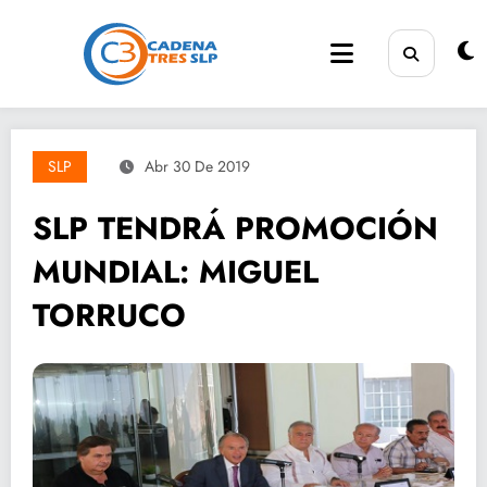
Saltar
al
contenido
SLP
Abr 30 De 2019
SLP TENDRÁ PROMOCIÓN
MUNDIAL: MIGUEL
TORRUCO