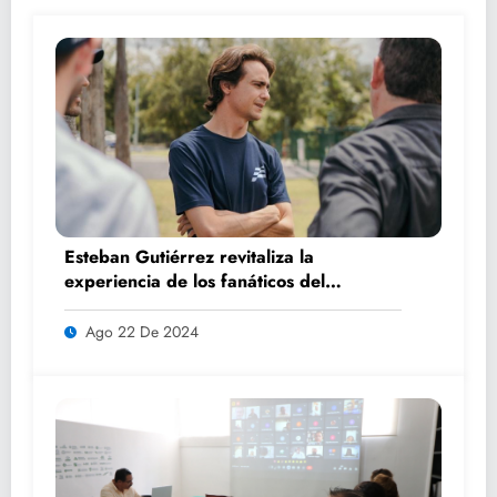
Esteban Gutiérrez revitaliza la
experiencia de los fanáticos del
automovilismo con DRIVER 1
Ago 22 De 2024