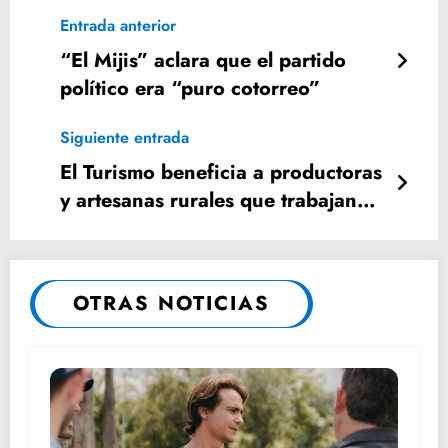
Entrada anterior
“El Mijis” aclara que el partido
político era “puro cotorreo”
Siguiente entrada
El Turismo beneficia a productoras
y artesanas rurales que trabajan
con Universitarios en innovación
de sus productos
OTRAS NOTICIAS