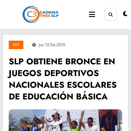
Saltar
al
contenido
SLP
Jun 13 De 2019
SLP OBTIENE BRONCE EN
JUEGOS DEPORTIVOS
NACIONALES ESCOLARES
DE EDUCACIÓN BÁSICA