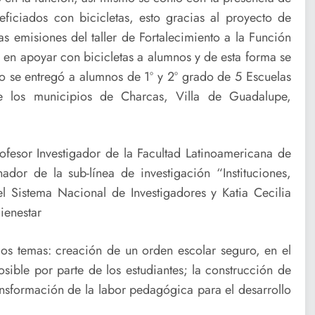
ficiados con bicicletas, esto gracias al proyecto de
s emisiones del taller de Fortalecimiento a la Función
do en apoyar con bicicletas a alumnos y de esta forma se
yo se entregó a alumnos de 1º y 2º grado de 5 Escuelas
 los municipios de Charcas, Villa de Guadalupe,
Profesor Investigador de la Facultad Latinoamericana de
or de la sub-línea de investigación “Instituciones,
l Sistema Nacional de Investigadores y Katia Cecilia
ienestar
los temas: creación de un orden escolar seguro, en el
ible por parte de los estudiantes; la construcción de
ransformación de la labor pedagógica para el desarrollo