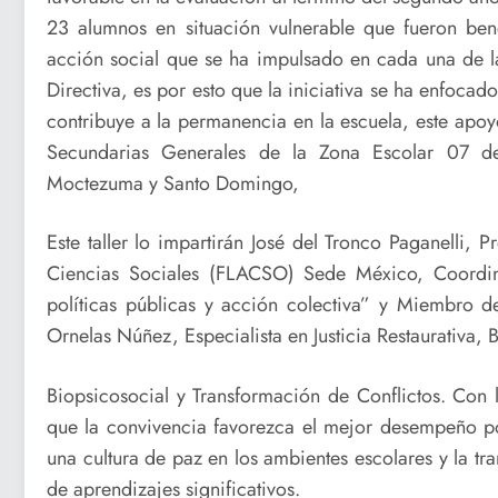
23 alumnos en situación vulnerable que fueron bene
acción social que se ha impulsado en cada una de la
Directiva, es por esto que la iniciativa se ha enfoca
contribuye a la permanencia en la escuela, este apo
Secundarias Generales de la Zona Escolar 07 de
Moctezuma y Santo Domingo,
Este taller lo impartirán José del Tronco Paganelli, 
Ciencias Sociales (FLACSO) Sede México, Coordinad
políticas públicas y acción colectiva” y Miembro de
Ornelas Núñez, Especialista en Justicia Restaurativa, B
Biopsicosocial y Transformación de Conflictos. Con 
que la convivencia favorezca el mejor desempeño pos
una cultura de paz en los ambientes escolares y la t
de aprendizajes significativos.