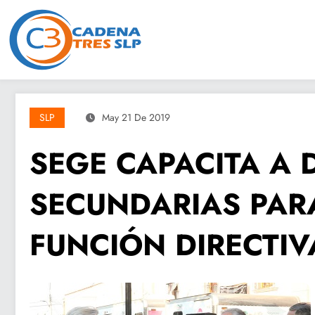
Saltar
al
contenido
SLP
May 21 De 2019
SEGE CAPACITA A 
SECUNDARIAS PAR
FUNCIÓN DIRECTIV