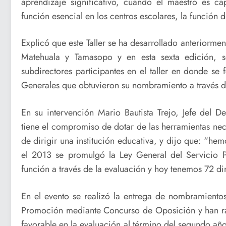
aprendizaje significativo, cuando el maestro es c
función esencial en los centros escolares, la función 
Explicó que este Taller se ha desarrollado anteriormen
Matehuala y Tamasopo y en esta sexta edición, s
subdirectores participantes en el taller en donde se
Generales que obtuvieron su nombramiento a través 
En su intervención Mario Bautista Trejo, Jefe del 
tiene el compromiso de dotar de las herramientas nece
de dirigir una institución educativa, y dijo que: “hem
el 2013 se promulgó la Ley General del Servicio P
función a través de la evaluación y hoy tenemos 72 di
En el evento se realizó la entrega de nombramientos
Promoción mediante Concurso de Oposición y han rati
favorable en la evaluación al término del segundo añ