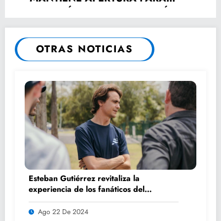
ATENCIÓN A LA CIUDADANÍA
OTRAS NOTICIAS
Esteban Gutiérrez revitaliza la
experiencia de los fanáticos del
automovilismo con DRIVER 1
Ago 22 De 2024