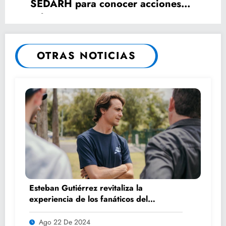
SEDARH para conocer acciones
sobre estiaje
OTRAS NOTICIAS
Esteban Gutiérrez revitaliza la
experiencia de los fanáticos del
automovilismo con DRIVER 1
Ago 22 De 2024