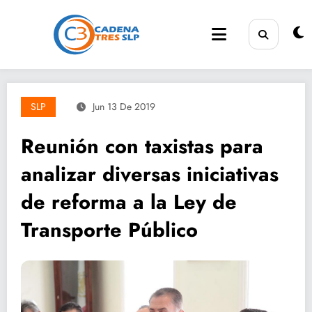
Saltar
al
contenido
SLP
Jun 13 De 2019
Reunión con taxistas para
analizar diversas iniciativas
de reforma a la Ley de
Transporte Público