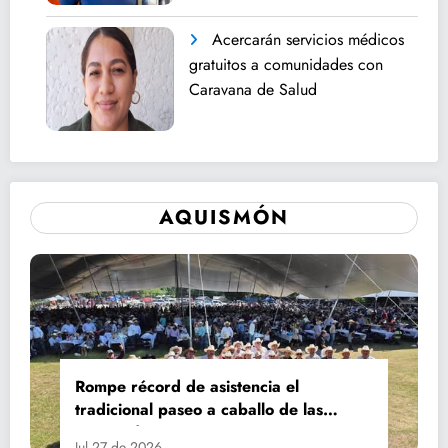
Acercarán servicios médicos
gratuitos a comunidades con
Caravana de Salud
AQUISMÓN
Rompe récord de asistencia el
tradicional paseo a caballo de las
Fiestas de Santiago y Santa Ana
Jul 27 de 2026