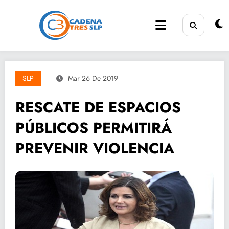
Saltar
al
contenido
SLP
Mar 26 De 2019
RESCATE DE ESPACIOS
PÚBLICOS PERMITIRÁ
PREVENIR VIOLENCIA