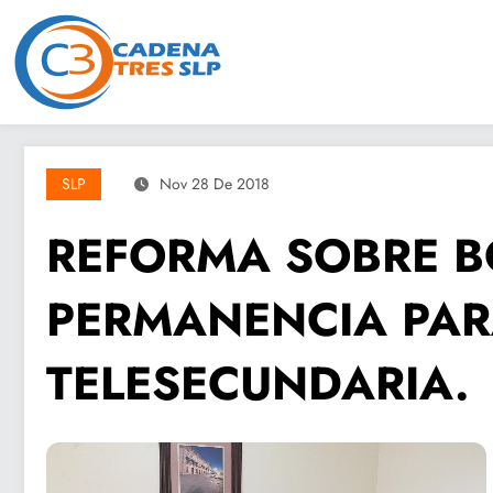
Saltar
al
contenido
SLP
Nov 28 De 2018
REFORMA SOBRE B
PERMANENCIA PAR
TELESECUNDARIA.