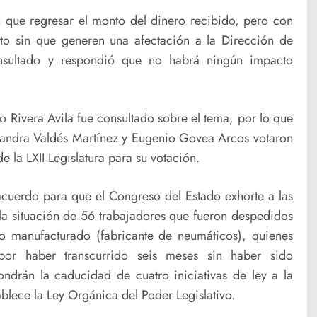
 que regresar el monto del dinero recibido, pero con
to sin que generen una afectación a la Dirección de
onsultado y respondió que no habrá ningún impacto
o Rivera Avila fue consultado sobre el tema, por lo que
jandra Valdés Martínez y Eugenio Govea Arcos votaron
e la LXII Legislatura para su votación.
cuerdo para que el Congreso del Estado exhorte a las
 la situación de 56 trabajadores que fueron despedidos
 manufacturado (fabricante de neumáticos), quienes
 por haber transcurrido seis meses sin haber sido
ndrán la caducidad de cuatro iniciativas de ley a la
ablece la Ley Orgánica del Poder Legislativo.