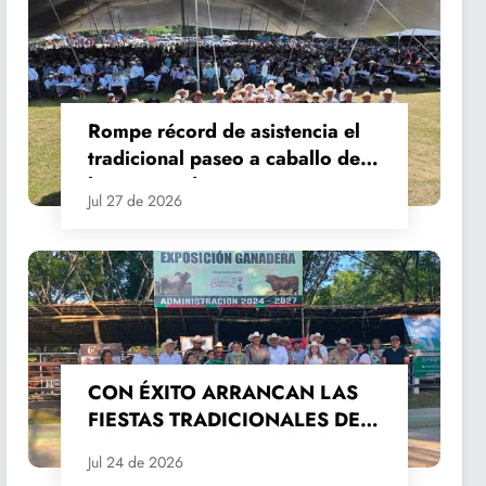
Rompe récord de asistencia el
tradicional paseo a caballo de
las Fiestas de Santiago y Santa
Jul 27 de 2026
Ana
CON ÉXITO ARRANCAN LAS
FIESTAS TRADICIONALES DE
SANTIAGO Y SANTA ANA
Jul 24 de 2026
2026