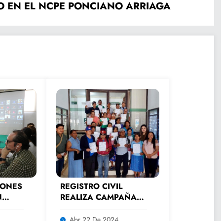
 EN EL NCPE PONCIANO ARRIAGA
IONES
REGISTRO CIVIL
N
REALIZA CAMPAÑA
AL
PERMANENTE DE
ATENCIÓN A
Abr 22 De 2024