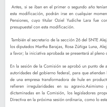
Antes, si se iban en el primer o segundo año tenían
esta modificación, podrán irse en cualquier momen
Pensiones, cuyo titular Oziel Yudiche Lara fue c
presupuestal con esta modificación.
También el secretario de la sección 26 del SNTE Alej
los diputados Martha Barajas, Rosa Zúñiga Luna, Ale
a favor; la iniciativa aprobada se presentará al pleno d
En la sesión de la Comisión se aprobó un punto de a
autoridades del gobierno federal, para que atiendan
de una empresa transformadora de hule en producto
refieren irregularidades en su agravio.Asimismo
dictaminadas en la Comisión, los legisladores propo
Directiva en la próxima sesión ordinaria, como lo est