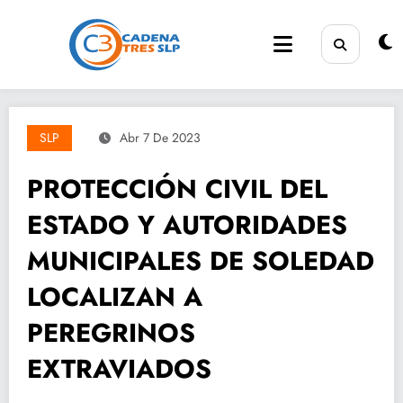
Saltar
al
contenido
SLP
Abr 7 De 2023
PROTECCIÓN CIVIL DEL
ESTADO Y AUTORIDADES
MUNICIPALES DE SOLEDAD
LOCALIZAN A
PEREGRINOS
EXTRAVIADOS