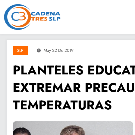
Saltar
al
contenido
SLP
May 22 De 2019
PLANTELES EDUCA
EXTREMAR PRECAU
TEMPERATURAS