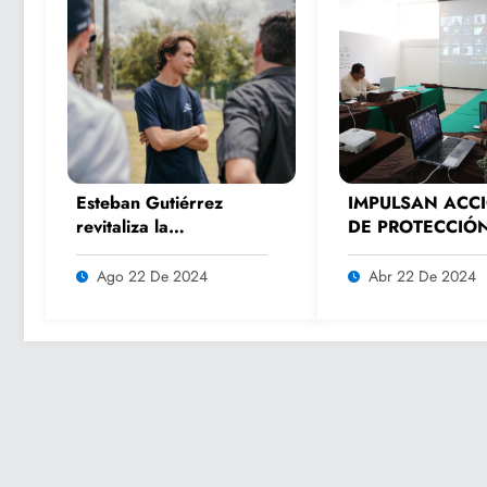
Esteban Gutiérrez
IMPULSAN ACC
revitaliza la
DE PROTECCIÓ
experiencia de los
MEDIOAMBIENT
fanáticos del
Ago 22 De 2024
Abr 22 De 2024
automovilismo con
DRIVER 1