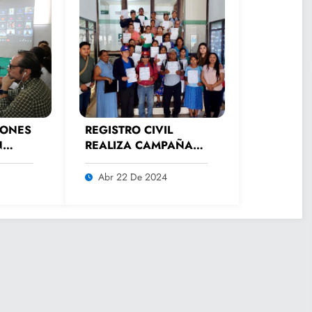
IONES
REGISTRO CIVIL
N
REALIZA CAMPAÑA
AL
PERMANENTE DE
ATENCIÓN A
Abr 22 De 2024
ADULTOS MAYORES.