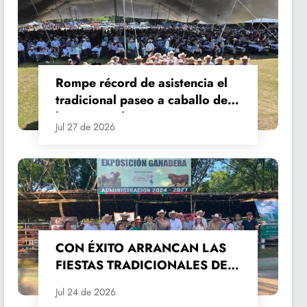
Rompe récord de asistencia el
tradicional paseo a caballo de
las Fiestas de Santiago y Santa
Jul 27 de 2026
Ana
CON ÉXITO ARRANCAN LAS
FIESTAS TRADICIONALES DE
SANTIAGO Y SANTA ANA
Jul 24 de 2026
2026