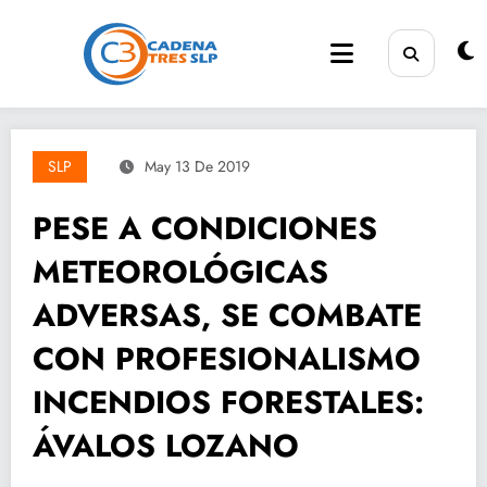
Saltar
al
contenido
SLP
May 13 De 2019
PESE A CONDICIONES
METEOROLÓGICAS
ADVERSAS, SE COMBATE
CON PROFESIONALISMO
INCENDIOS FORESTALES:
ÁVALOS LOZANO