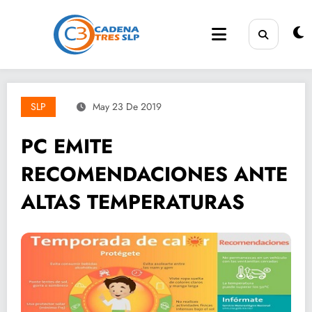
Saltar
al
contenido
SLP
May 23 De 2019
PC EMITE
RECOMENDACIONES ANTE
ALTAS TEMPERATURAS