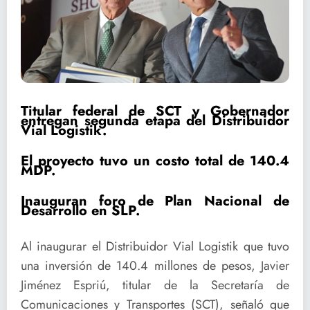
Titular federal de SCT y Gobernador
entregan segunda etapa del Distribuidor
Vial Logistik.
El proyecto tuvo un costo total de 140.4
MDP.
Inauguran foro de Plan Nacional de
Desarrollo en SLP.
Al inaugurar el Distribuidor Vial Logistik que tuvo
una inversión de 140.4 millones de pesos, Javier
Jiménez Espriú, titular de la Secretaría de
Comunicaciones y Transportes (SCT), señaló que