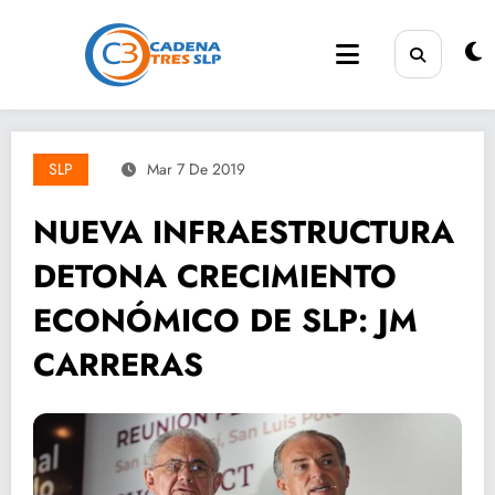
Saltar
al
contenido
SLP
Mar 7 De 2019
NUEVA INFRAESTRUCTURA
DETONA CRECIMIENTO
ECONÓMICO DE SLP: JM
CARRERAS