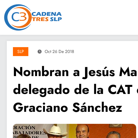
Saltar
al
contenido
SLP
Oct 26 De 2018
Nombran a Jesús Ma
delegado de la CAT
Graciano Sánchez