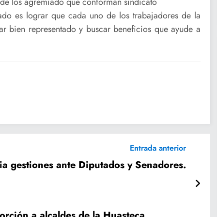
o de los agremiado que conforman sindicato
do es lograr que cada uno de los trabajadores de la
star bien representado y buscar beneficios que ayude a
Entrada anterior
cia gestiones ante Diputados y Senadores.
orción a alcaldes de la Huasteca