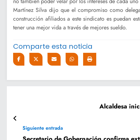
no también poder velar por los intereses de cada un
Martínez Silva dijo que el compromiso como delega
construcción afiliados a este sindicato es puedan e
tener una mejor vida a través de mejores sueldo.
Comparte esta noticia
Alcaldesa ini
Siguiente entrada
Secretario de Gobernación confirma ext