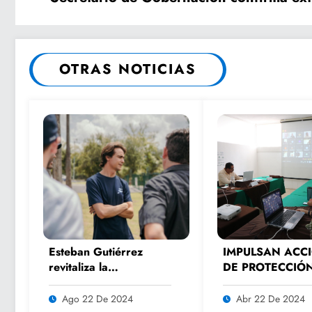
OTRAS NOTICIAS
Esteban Gutiérrez
IMPULSAN ACC
revitaliza la
DE PROTECCIÓ
experiencia de los
MEDIOAMBIENT
fanáticos del
Ago 22 De 2024
Abr 22 De 2024