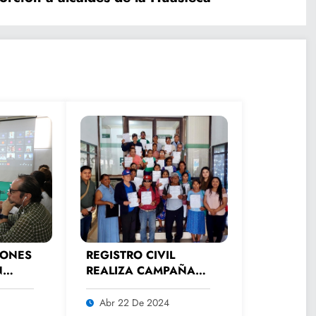
IONES
REGISTRO CIVIL
N
REALIZA CAMPAÑA
AL
PERMANENTE DE
ATENCIÓN A
Abr 22 De 2024