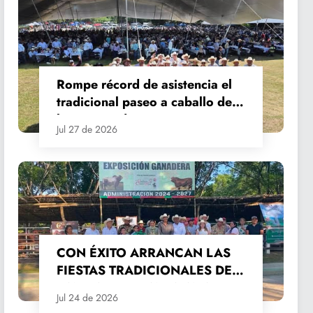
Rompe récord de asistencia el
tradicional paseo a caballo de
las Fiestas de Santiago y Santa
Jul 27 de 2026
Ana
CON ÉXITO ARRANCAN LAS
FIESTAS TRADICIONALES DE
SANTIAGO Y SANTA ANA
Jul 24 de 2026
2026