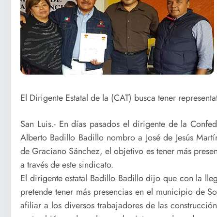
El Dirigente Estatal de la (CAT) busca tener representa
San Luis.- En días pasados el dirigente de la Confe
Alberto Badillo Badillo nombro a José de Jesús Mar
de Graciano Sánchez, el objetivo es tener más presen
a través de este sindicato.
El dirigente estatal Badillo Badillo dijo que con la ll
pretende tener más presencias en el municipio de 
afiliar a los diversos trabajadores de las construcci