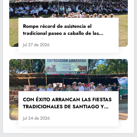
Rompe récord de asistencia el
tradicional paseo a caballo de las
Fiestas de Santiago y Santa Ana
Jul 27 de 2026
CON ÉXITO ARRANCAN LAS FIESTAS
TRADICIONALES DE SANTIAGO Y
SANTA ANA 2026
Jul 24 de 2026