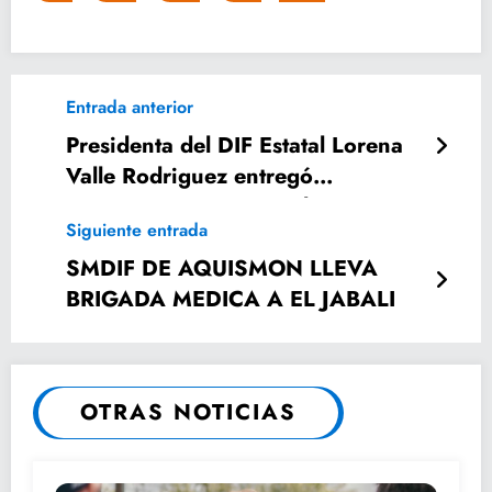
Entrada anterior
Presidenta del DIF Estatal Lorena
Valle Rodriguez entregó
importantes apoyos en la
Siguiente entrada
Huasteca.
SMDIF DE AQUISMON LLEVA
BRIGADA MEDICA A EL JABALI
OTRAS NOTICIAS