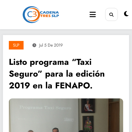
Saltar
al
contenido
SLP
Jul 5 De 2019
Listo programa “Taxi
Seguro” para la edición
2019 en la FENAPO.