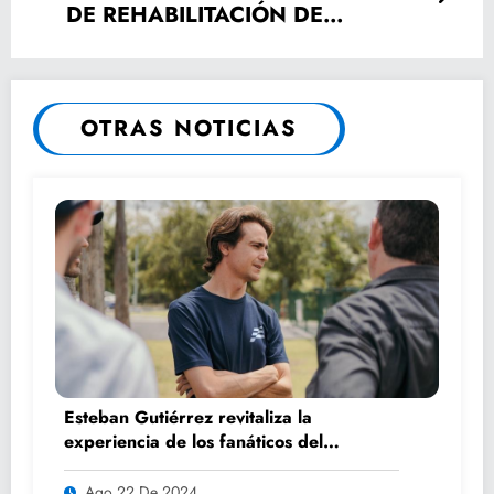
DE REHABILITACIÓN DE
AVENIDA CARRANZA
OTRAS NOTICIAS
Esteban Gutiérrez revitaliza la
experiencia de los fanáticos del
automovilismo con DRIVER 1
Ago 22 De 2024