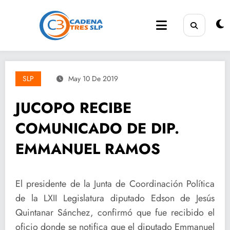
Saltar
al
contenido
SLP
May 10 De 2019
JUCOPO RECIBE
COMUNICADO DE DIP.
EMMANUEL RAMOS
El presidente de la Junta de Coordinación Política
de la LXII Legislatura diputado Edson de Jesús
Quintanar Sánchez, confirmó que fue recibido el
oficio donde se notifica que el diputado Emmanuel