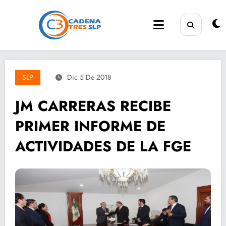
Saltar
al
contenido
SLP
Dic 5 De 2018
JM CARRERAS RECIBE
PRIMER INFORME DE
ACTIVIDADES DE LA FGE