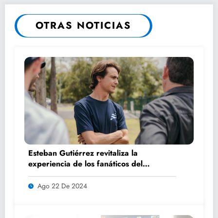
SLP: SALVADOR BEHAR
LAVALLE.
OTRAS NOTICIAS
Esteban Gutiérrez revitaliza la
experiencia de los fanáticos del
automovilismo con DRIVER 1
Ago 22 De 2024