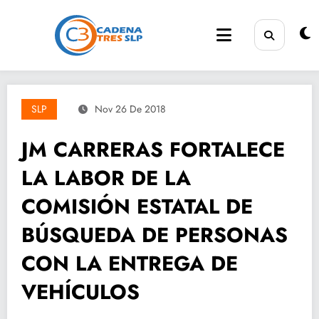
Saltar
al
contenido
SLP
Nov 26 De 2018
JM CARRERAS FORTALECE
LA LABOR DE LA
COMISIÓN ESTATAL DE
BÚSQUEDA DE PERSONAS
CON LA ENTREGA DE
VEHÍCULOS