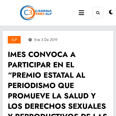
Saltar
al
contenido
SLP
Ene 3 De 2019
IMES CONVOCA A
PARTICIPAR EN EL
“PREMIO ESTATAL AL
PERIODISMO QUE
PROMUEVE LA SALUD Y
LOS DERECHOS SEXUALES