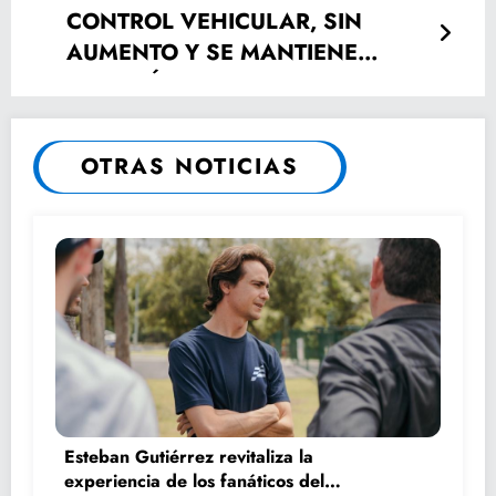
CONTROL VEHICULAR, SIN
AUMENTO Y SE MANTIENE
PLACA ÚNICA: SEFIN
OTRAS NOTICIAS
Esteban Gutiérrez revitaliza la
experiencia de los fanáticos del