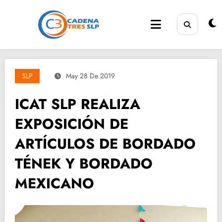
Saltar
al
contenido
SLP
May 28 De 2019
ICAT SLP REALIZA
EXPOSICIÓN DE
ARTÍCULOS DE BORDADO
TÉNEK Y BORDADO
MEXICANO