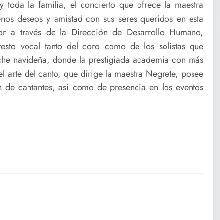
 toda la familia, el concierto que ofrece la maestra
enos deseos y amistad con sus seres queridos en esta
r a través de la Dirección de Desarrollo Humano,
resto vocal tanto del coro como de los solistas que
che navideña, donde la prestigiada academia con más
l arte del canto, que dirige la maestra Negrete, posee
n de cantantes, así como de presencia en los eventos