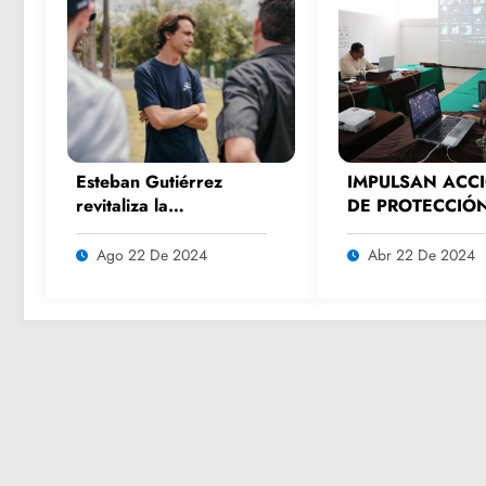
Esteban Gutiérrez
IMPULSAN ACC
revitaliza la
DE PROTECCIÓ
experiencia de los
MEDIOAMBIENT
fanáticos del
Ago 22 De 2024
Abr 22 De 2024
automovilismo con
DRIVER 1