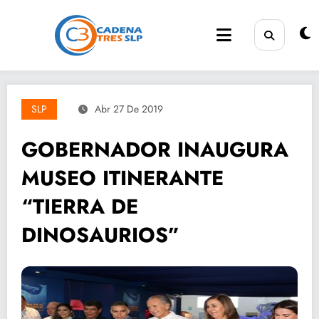
Saltar
al
contenido
SLP
Abr 27 De 2019
GOBERNADOR INAUGURA
MUSEO ITINERANTE
“TIERRA DE
DINOSAURIOS”