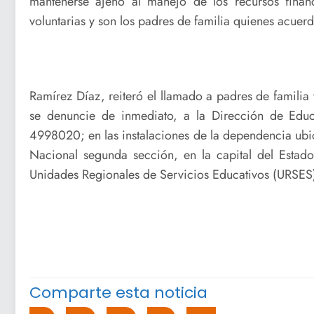
mantenerse ajeno al manejo de los recursos finan
voluntarias y son los padres de familia quienes acuer
Ramírez Díaz, reiteró el llamado a padres de familia 
se denuncie de inmediato, a la Dirección de Edu
4998020; en las instalaciones de la dependencia u
Nacional segunda sección, en la capital del Estado;
Unidades Regionales de Servicios Educativos (URSES
Comparte esta noticia