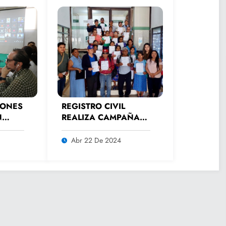
IONES
REGISTRO CIVIL
N
REALIZA CAMPAÑA
AL
PERMANENTE DE
ATENCIÓN A
Abr 22 De 2024
ADULTOS MAYORES.