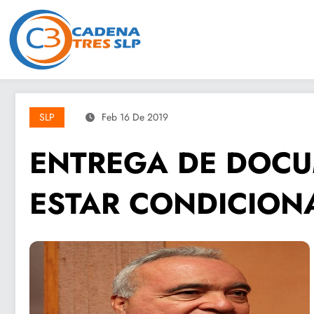
Saltar
al
contenido
SLP
Feb 16 De 2019
ENTREGA DE DOC
ESTAR CONDICION