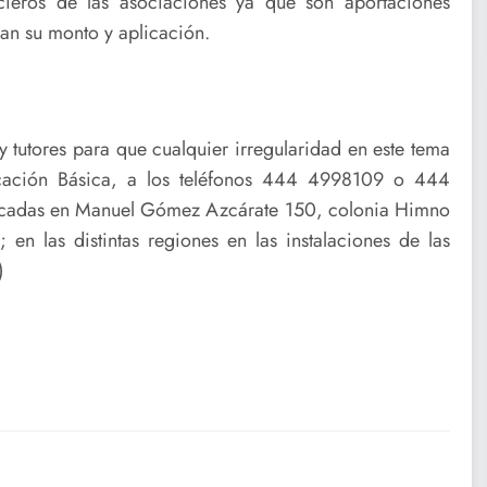
cieros de las asociaciones ya que son aportaciones
dan su monto y aplicación.
y tutores para que cualquier irregularidad en este tema
cación Básica, a los teléfonos 444 4998109 o 444
bicadas en Manuel Gómez Azcárate 150, colonia Himno
 en las distintas regiones en las instalaciones de las
)