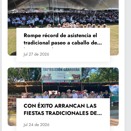
Rompe récord de asistencia el
tradicional paseo a caballo de
las Fiestas de Santiago y Santa
Jul 27 de 2026
Ana
CON ÉXITO ARRANCAN LAS
FIESTAS TRADICIONALES DE
SANTIAGO Y SANTA ANA
Jul 24 de 2026
2026