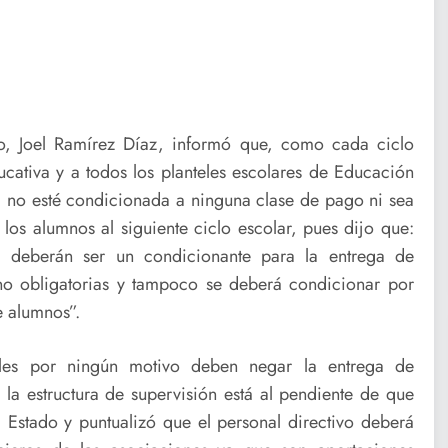
o, Joel Ramírez Díaz, informó que, como cada ciclo
ducativa y a todos los planteles escolares de Educación
l no esté condicionada a ninguna clase de pago ni sea
 los alumnos al siguiente ciclo escolar, pues dijo que:
i deberán ser un condicionante para la entrega de
no obligatorias y tampoco se deberá condicionar por
e alumnos”.
teles por ningún motivo deben negar la entrega de
 la estructura de supervisión está al pendiente de que
l Estado y puntualizó que el personal directivo deberá