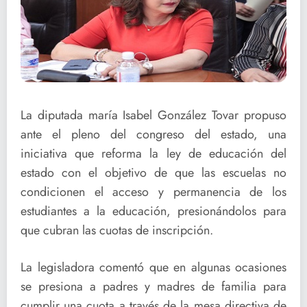
La diputada maría Isabel González Tovar propuso
ante el pleno del congreso del estado, una
iniciativa que reforma la ley de educación del
estado con el objetivo de que las escuelas no
condicionen el acceso y permanencia de los
estudiantes a la educación, presionándolos para
que cubran las cuotas de inscripción.
La legisladora comentó que en algunas ocasiones
se presiona a padres y madres de familia para
cumplir una cuota a través de la mesa directiva de