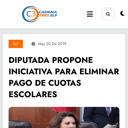
Saltar
al
contenido
SLP
May 20 De 2019
DIPUTADA PROPONE
INICIATIVA PARA ELIMINAR
PAGO DE CUOTAS
ESCOLARES