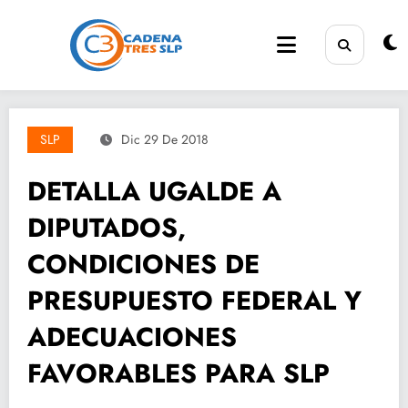
Saltar
al
contenido
SLP
Dic 29 De 2018
DETALLA UGALDE A
DIPUTADOS,
CONDICIONES DE
PRESUPUESTO FEDERAL Y
ADECUACIONES
FAVORABLES PARA SLP