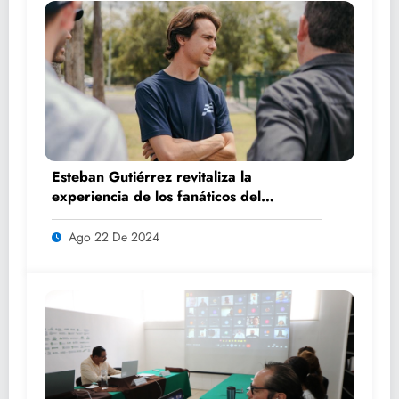
Esteban Gutiérrez revitaliza la
experiencia de los fanáticos del
automovilismo con DRIVER 1
Ago 22 De 2024