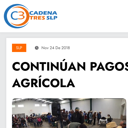
Saltar
al
contenido
SLP
Nov 24 De 2018
CONTINÚAN PAGOS
AGRÍCOLA