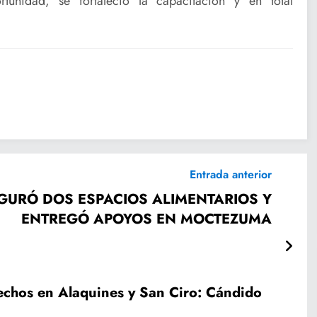
unidad, se fortaleció la capacitación y en total
Entrada anterior
GURÓ DOS ESPACIOS ALIMENTARIOS Y
ENTREGÓ APOYOS EN MOCTEZUMA
echos en Alaquines y San Ciro: Cándido