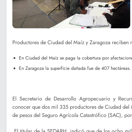
Productores de Ciudad del Maíz y Zaragoza reciben 
En Ciudad del Maíz se paga la cobertura por afectacione
En Zaragoza la superficie dañada fue de 407 hectáreas.
El Secretario de Desarrollo Agropecuario y Recur
conocer que dos mil 335 productores de Ciudad del M
de pesos del Seguro Agrícola Catastrófico (SAC), por
El titular de la SEDARH, indicó que de los ocho mi