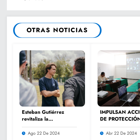
OTRAS NOTICIAS
Esteban Gutiérrez
IMPULSAN ACC
revitaliza la
DE PROTECCIÓ
experiencia de los
MEDIOAMBIENT
fanáticos del
Ago 22 De 2024
Abr 22 De 2024
automovilismo con