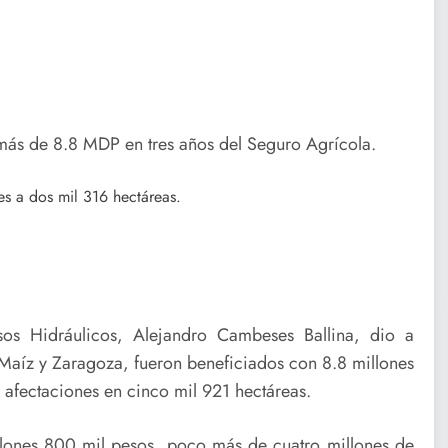
más de 8.8 MDP en tres años del Seguro Agrícola.
s a dos mil 316 hectáreas.
sos Hidráulicos, Alejandro Cambeses Ballina, dio a
aíz y Zaragoza, fueron beneficiados con 8.8 millones
 afectaciones en cinco mil 921 hectáreas.
llones 800 mil pesos, poco más de cuatro millones de