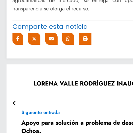
agroclimáticas de mercado, se entrega con oport
transparencia se otorga el recurso.
Comparte esta noticia
LORENA VALLE RODRÍGUEZ INAU
Siguiente entrada
Apoyo para solución a problema de des
Ochoa.