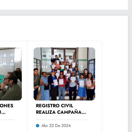
IONES
REGISTRO CIVIL
N
REALIZA CAMPAÑA
AL
PERMANENTE DE
ATENCIÓN A
Abr 22 De 2024
ADULTOS MAYORES.