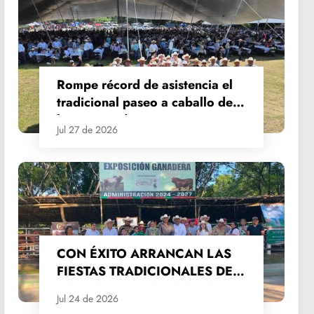
Rompe récord de asistencia el
tradicional paseo a caballo de
las Fiestas de Santiago y Santa
Jul 27 de 2026
Ana
CON ÉXITO ARRANCAN LAS
FIESTAS TRADICIONALES DE
SANTIAGO Y SANTA ANA
Jul 24 de 2026
2026