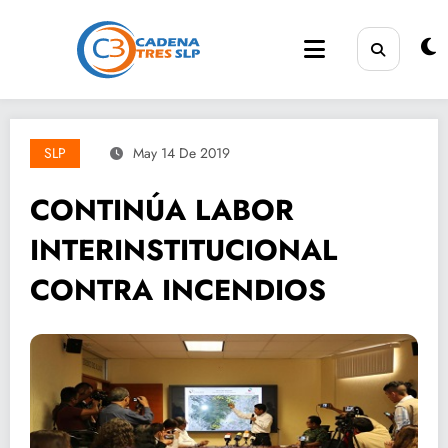
Saltar
al
contenido
SLP
May 14 De 2019
CONTINÚA LABOR
INTERINSTITUCIONAL
CONTRA INCENDIOS