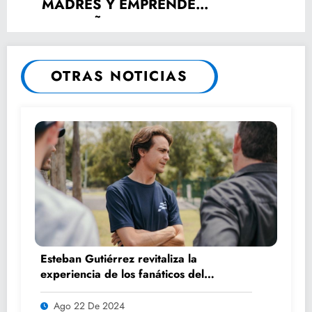
MADRES Y EMPRENDE
CAMPAÑA DE “VALORES
INTERCULTURALES”.
OTRAS NOTICIAS
Esteban Gutiérrez revitaliza la
experiencia de los fanáticos del
automovilismo con DRIVER 1
Ago 22 De 2024