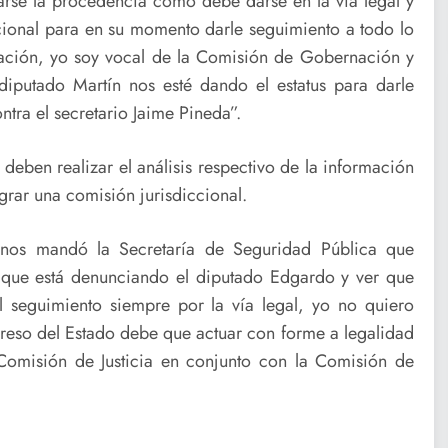
arse la procedencia como debe darse en la vía legal y
ccional para en su momento darle seguimiento a todo lo
nación, yo soy vocal de la Comisión de Gobernación y
diputado Martín nos esté dando el estatus para darle
ntra el secretario Jaime Pineda”.
deben realizar el análisis respectivo de la información
grar una comisión jurisdiccional.
 nos mandó la Secretaría de Seguridad Pública que
o que está denunciando el diputado Edgardo y ver que
seguimiento siempre por la vía legal, yo no quiero
ngreso del Estado debe que actuar con forme a legalidad
omisión de Justicia en conjunto con la Comisión de