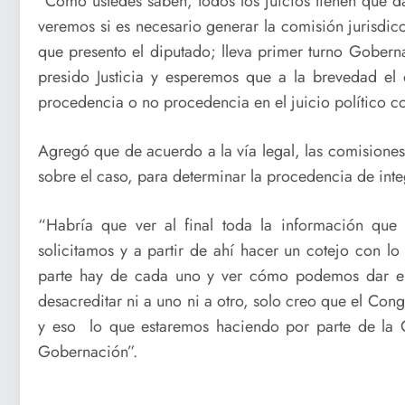
“Como ustedes saben, todos los juicios tienen que d
veremos si es necesario generar la comisión jurisdi
que presento el diputado; lleva primer turno Gober
presido Justicia y esperemos que a la brevedad el 
procedencia o no procedencia en el juicio político co
Agregó que de acuerdo a la vía legal, las comisiones 
sobre el caso, para determinar la procedencia de inte
“Habría que ver al final toda la información que
solicitamos y a partir de ahí hacer un cotejo con l
parte hay de cada uno y ver cómo podemos dar el 
desacreditar ni a uno ni a otro, solo creo que el Co
y eso lo que estaremos haciendo por parte de la C
Gobernación”.