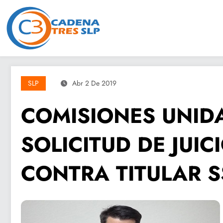
Saltar
al
contenido
SLP
Abr 2 De 2019
COMISIONES UNID
SOLICITUD DE JUIC
CONTRA TITULAR S