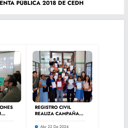
ENTA PÚBLICA 2018 DE CEDH
IONES
REGISTRO CIVIL
N
REALIZA CAMPAÑA
AL
PERMANENTE DE
ATENCIÓN A
Abr 22 De 2024