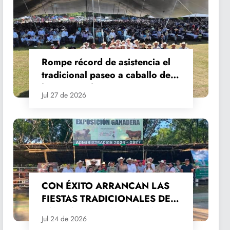
Rompe récord de asistencia el
tradicional paseo a caballo de
las Fiestas de Santiago y Santa
Jul 27 de 2026
Ana
CON ÉXITO ARRANCAN LAS
FIESTAS TRADICIONALES DE
SANTIAGO Y SANTA ANA
Jul 24 de 2026
2026