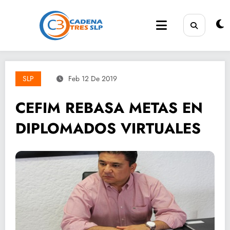
Saltar
al
contenido
SLP
Feb 12 De 2019
CEFIM REBASA METAS EN
DIPLOMADOS VIRTUALES