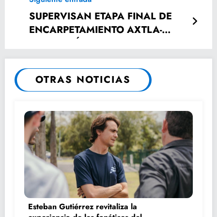
SUPERVISAN ETAPA FINAL DE
ENCARPETAMIENTO AXTLA-
COXCATLÁN
OTRAS NOTICIAS
Esteban Gutiérrez revitaliza la