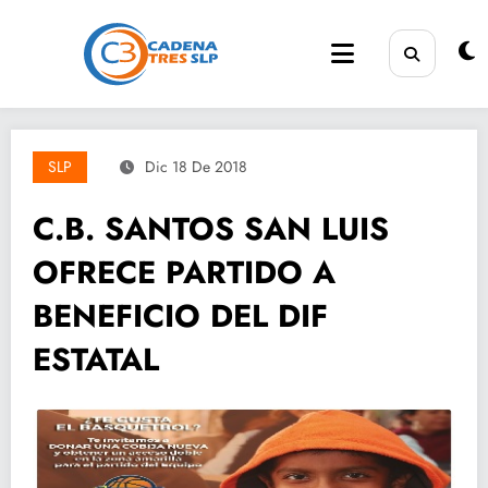
Saltar
al
contenido
SLP
Dic 18 De 2018
C.B. SANTOS SAN LUIS
OFRECE PARTIDO A
BENEFICIO DEL DIF
ESTATAL