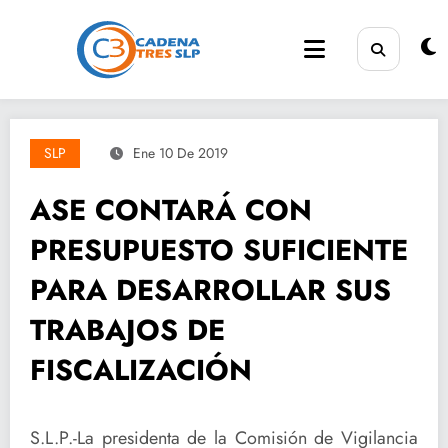
Saltar
al
contenido
SLP
Ene 10 De 2019
ASE CONTARÁ CON
PRESUPUESTO SUFICIENTE
PARA DESARROLLAR SUS
TRABAJOS DE
FISCALIZACIÓN
S.L.P.-La presidenta de la Comisión de Vigilancia