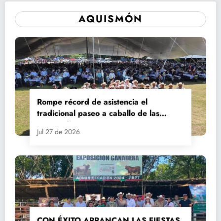
AQUISMÓN
Rompe récord de asistencia el
tradicional paseo a caballo de las
Fiestas de Santiago y Santa Ana
Jul 27 de 2026
CON ÉXITO ARRANCAN LAS FIESTAS