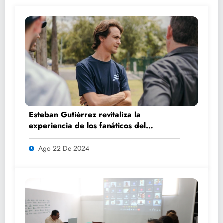
Esteban Gutiérrez revitaliza la
experiencia de los fanáticos del
automovilismo con DRIVER 1
Ago 22 De 2024