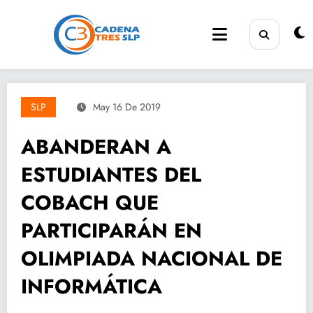
Saltar
al
contenido
SLP
May 16 De 2019
ABANDERAN A
ESTUDIANTES DEL
COBACH QUE
PARTICIPARÁN EN
OLIMPIADA NACIONAL DE
INFORMÁTICA