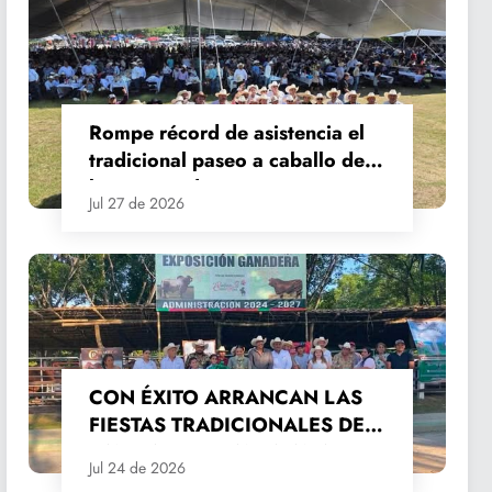
Rompe récord de asistencia el
tradicional paseo a caballo de
las Fiestas de Santiago y Santa
Jul 27 de 2026
Ana
CON ÉXITO ARRANCAN LAS
FIESTAS TRADICIONALES DE
SANTIAGO Y SANTA ANA
Jul 24 de 2026
2026