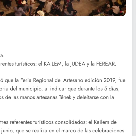
ta.
erentes turísticos: el KAILEM, la JUDEA y la FEREAR.
aló que la Feria Regional del Artesano edición 2019, fue
oria del municipio, al indicar que durante los 5 días,
s de las manos artesanas Tének y deleitarse con la
res referentes turísticos consolidados: el Kailem de
unio, que se realiza en el marco de las celebraciones