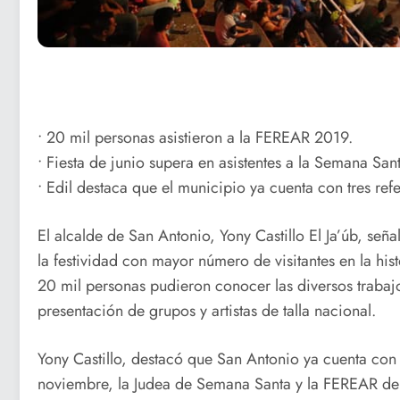
• 20 mil personas asistieron a la FEREAR 2019.
• Fiesta de junio supera en asistentes a la Semana San
• Edil destaca que el municipio ya cuenta con tres ref
El alcalde de San Antonio, Yony Castillo El Ja’úb, señ
la festividad con mayor número de visitantes en la hist
20 mil personas pudieron conocer las diversos trabajo
presentación de grupos y artistas de talla nacional.
Yony Castillo, destacó que San Antonio ya cuenta con t
noviembre, la Judea de Semana Santa y la FEREAR de j