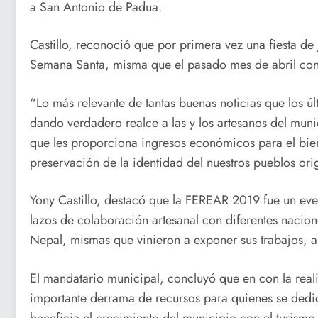
a San Antonio de Padua.
Castillo, reconoció que por primera vez una fiesta de 
Semana Santa, misma que el pasado mes de abril con
“Lo más relevante de tantas buenas noticias que los ú
dando verdadero realce a las y los artesanos del mun
que les proporciona ingresos económicos para el bien
preservación de la identidad del nuestros pueblos origi
Yony Castillo, destacó que la FEREAR 2019 fue un even
lazos de colaboración artesanal con diferentes naci
Nepal, mismas que vinieron a exponer sus trabajos, a
El mandatario municipal, concluyó que en con la reali
importante derrama de recursos para quienes se dedic
beneficia el crecimiento del municipio con el turism