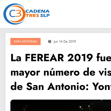
Saltar
al
contenido
SAN ANTONIO
Jun 14 De 2019
La FEREAR 2019 fue 
mayor número de visi
de San Antonio: Yony