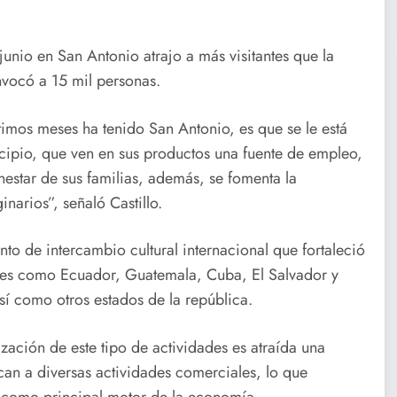
junio en San Antonio atrajo a más visitantes que la
vocó a 15 mil personas.
ltimos meses ha tenido San Antonio, es que se le está
icipio, que ven en sus productos una fuente de empleo,
estar de sus familias, además, se fomenta la
narios”, señaló Castillo.
to de intercambio cultural internacional que fortaleció
ones como Ecuador, Guatemala, Cuba, El Salvador y
sí como otros estados de la república.
zación de este tipo de actividades es atraída una
an a diversas actividades comerciales, lo que
o como principal motor de la economía.