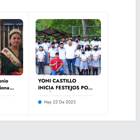
unio
YONI CASTILLO
ional
INICIA FESTEJOS POR
ni
EL DÍA DEL
ESTUDIANTE EN LAS
May 22 De 2023
ESCUELAS