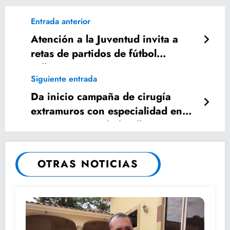
Entrada anterior
Atención a la Juventud invita a
retas de partidos de fútbol
callejero.
Siguiente entrada
Da inicio campaña de cirugía
extramuros con especialidad en
catarata en Ciudad Valles.
OTRAS NOTICIAS