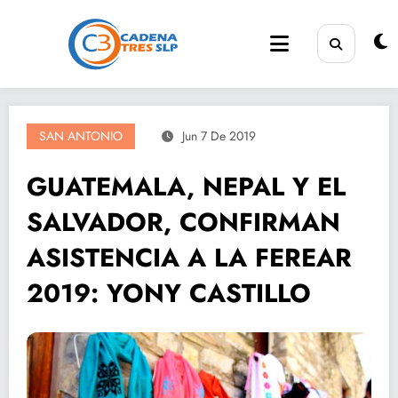
Saltar
al
contenido
SAN ANTONIO
Jun 7 De 2019
GUATEMALA, NEPAL Y EL
SALVADOR, CONFIRMAN
ASISTENCIA A LA FEREAR
2019: YONY CASTILLO