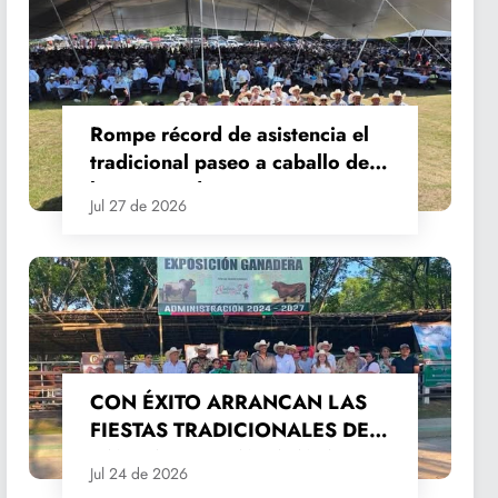
Rompe récord de asistencia el
tradicional paseo a caballo de
las Fiestas de Santiago y Santa
Jul 27 de 2026
Ana
CON ÉXITO ARRANCAN LAS
FIESTAS TRADICIONALES DE
SANTIAGO Y SANTA ANA
Jul 24 de 2026
2026