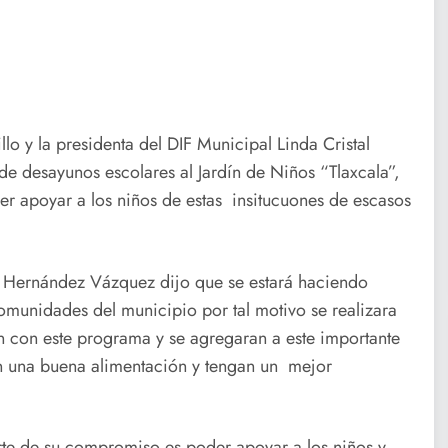
llo y la presidenta del DIF Municipal Linda Cristal
e desayunos escolares al Jardín de Niños “Tlaxcala”,
er apoyar a los niños de estas insitucuones de escasos
al Hernández Vázquez dijo que se estará haciendo
comunidades del municipio por tal motivo se realizara
n con este programa y se agregaran a este importante
n una buena alimentación y tengan un mejor
rte de su compromiso es poder apoyar a los niños y