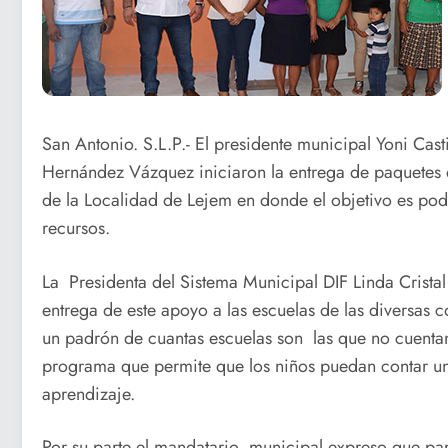
San Antonio. S.L.P.- El presidente municipal Yoni Casti
Hernández Vázquez iniciaron la entrega de paquetes d
de la Localidad de Lejem en donde el objetivo es pod
recursos.
La Presidenta del Sistema Municipal DIF Linda Crist
entrega de este apoyo a las escuelas de las diversas 
un padrón de cuantas escuelas son las que no cuenta
programa que permite que los niños puedan contar u
aprendizaje.
Por su parte el mandatario municipal expreso que pa