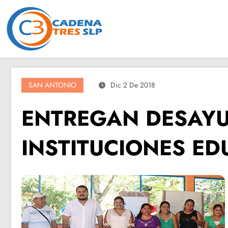
Saltar
al
contenido
SAN ANTONIO
Dic 2 De 2018
ENTREGAN DESAYU
INSTITUCIONES ED