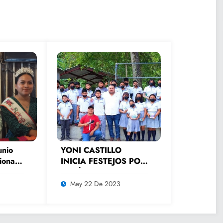
unio
YONI CASTILLO
ional
INICIA FESTEJOS POR
ni
EL DÍA DEL
ESTUDIANTE EN LAS
May 22 De 2023
ESCUELAS