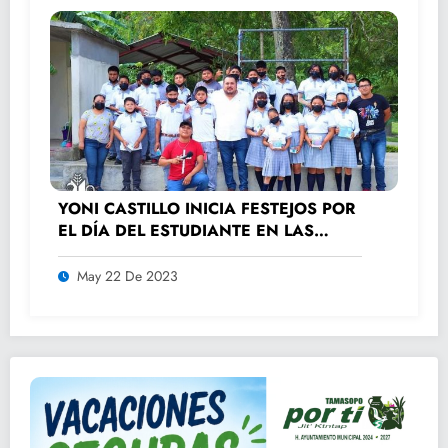
YONI CASTILLO INICIA FESTEJOS POR
EL DÍA DEL ESTUDIANTE EN LAS
ESCUELAS
May 22 De 2023