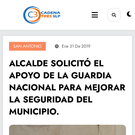
Saltar
al
contenido
SAN ANTONIO
Ene 31 De 2019
ALCALDE SOLICITÓ EL
APOYO DE LA GUARDIA
NACIONAL PARA MEJORAR
LA SEGURIDAD DEL
MUNICIPIO.