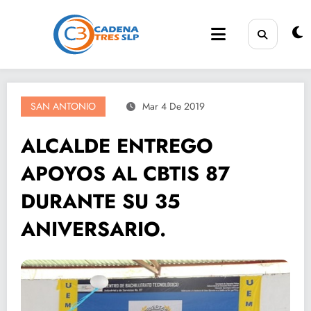
Saltar
al
contenido
SAN ANTONIO
Mar 4 De 2019
ALCALDE ENTREGO
APOYOS AL CBTIS 87
DURANTE SU 35
ANIVERSARIO.