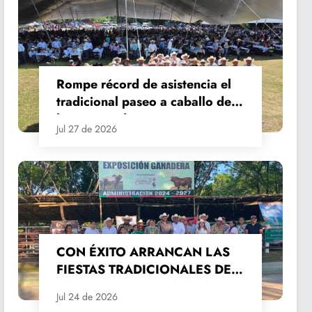
Rompe récord de asistencia el
tradicional paseo a caballo de
las Fiestas de Santiago y Santa
Jul 27 de 2026
Ana
CON ÉXITO ARRANCAN LAS
FIESTAS TRADICIONALES DE
SANTIAGO Y SANTA ANA
Jul 24 de 2026
2026