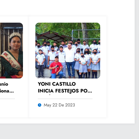
unio
YONI CASTILLO
ional
INICIA FESTEJOS POR
ni
EL DÍA DEL
ESTUDIANTE EN LAS
May 22 De 2023
ESCUELAS