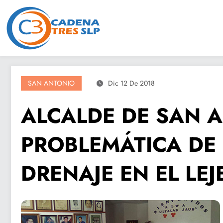
Saltar
al
contenido
SAN ANTONIO
Dic 12 De 2018
ALCALDE DE SAN 
PROBLEMÁTICA DE
DRENAJE EN EL LEJ