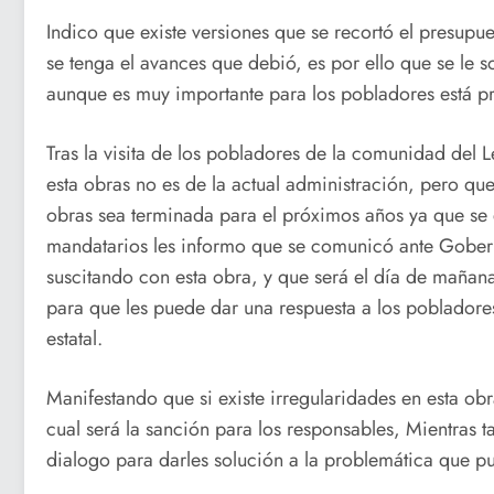
Indico que existe versiones que se recortó el presup
se tenga el avances que debió, es por ello que se le so
aunque es muy importante para los pobladores está p
Tras la visita de los pobladores de la comunidad del L
esta obras no es de la actual administración, pero qu
obras sea terminada para el próximos años ya que se e
mandatarios les informo que se comunicó ante Gober
suscitando con esta obra, y que será el día de maña
para que les puede dar una respuesta a los pobladore
estatal.
Manifestando que si existe irregularidades en esta ob
cual será la sanción para los responsables, Mientras t
dialogo para darles solución a la problemática que pu