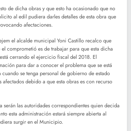
uesto de dicha obras y que esto ha ocasionado que no
licito al edil pudiera darles detalles de esta obra que
rovocando afectaciones.
ejem el alcalde municipal Yoni Castillo recalco que
e el comprometió es de trabajar para que esta dicha
stá cerrando el ejercicio fiscal del 2018. El
nación para dar a conocer el problema que se está
na cuando se tenga personal de gobierno de estado
s afectados debido a que esta obras es con recurso
ra serán las autoridades correspondientes quien decida
anto esta administración estará siempre abierta al
diera surgir en el Municipio.