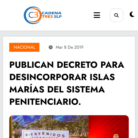
Saltar
al
contenido
NACIONAL
Mar 8 De 2019
PUBLICAN DECRETO PARA
DESINCORPORAR ISLAS
MARÍAS DEL SISTEMA
PENITENCIARIO.