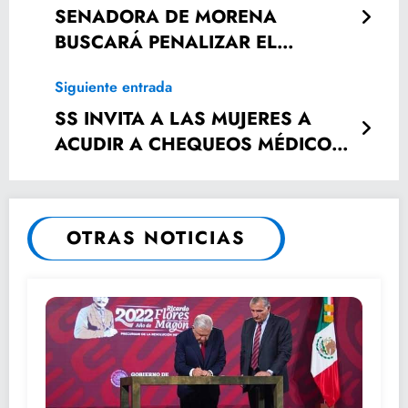
SENADORA DE MORENA
BUSCARÁ PENALIZAR EL
ABORTO EN LA CDMX
Siguiente entrada
SS INVITA A LAS MUJERES A
ACUDIR A CHEQUEOS MÉDICOS
CONSTANTES A FIN DE
PREVENIR ENFERMEDADES.
OTRAS NOTICIAS