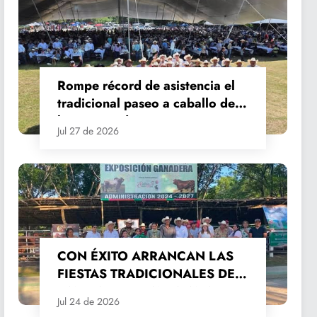
Rompe récord de asistencia el
tradicional paseo a caballo de
las Fiestas de Santiago y Santa
Jul 27 de 2026
Ana
CON ÉXITO ARRANCAN LAS
FIESTAS TRADICIONALES DE
SANTIAGO Y SANTA ANA
Jul 24 de 2026
2026