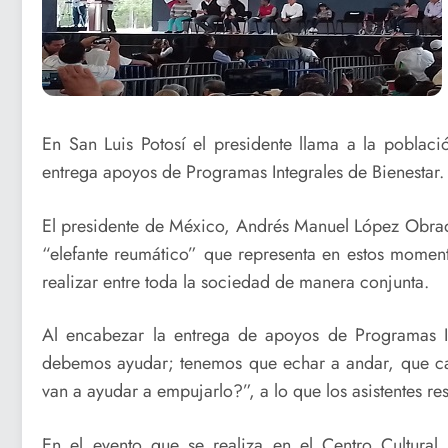
En San Luis Potosí el presidente llama a la poblaci
entrega apoyos de Programas Integrales de Bienestar.
El presidente de México, Andrés Manuel López Obrado
“elefante reumático” que representa en estos moment
realizar entre toda la sociedad de manera conjunta.
Al encabezar la entrega de apoyos de Programas Int
debemos ayudar; tenemos que echar a andar, que ca
van a ayudar a empujarlo?”, a lo que los asistentes r
En el evento que se realiza en el Centro Cultural