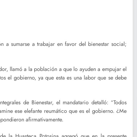
ón a sumarse a trabajar en favor del bienestar social;
r, llamó a la población a que lo ayuden a empujar el
os el gobierno, ya que esta es una labor que se debe
egrales de Bienestar, el mandatario detalló: “Todos
mine ese elefante reumático que es el gobierno. ¿Me
espondieron afirmativamente.
 de la Huasteca Potosina agregó que en la presente