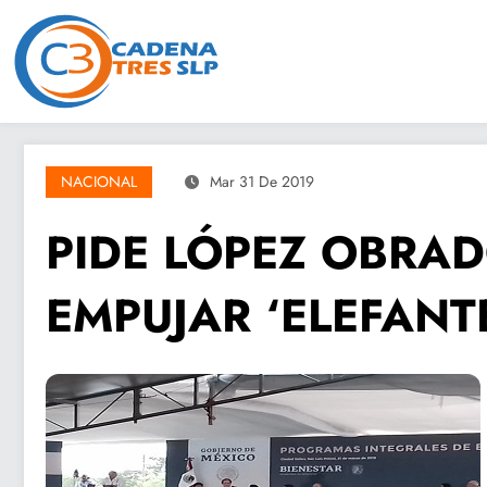
Saltar
al
contenido
NACIONAL
Mar 31 De 2019
PIDE LÓPEZ OBRA
EMPUJAR ‘ELEFANT