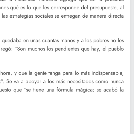
anos qué es lo que les corresponde del presupuesto, al
 las estrategias sociales se entregan de manera directa
 se quedaba en unas cuantas manos y a los pobres no les
regó: “Son muchos los pendientes que hay, el pueblo
ora, y que la gente tenga para lo más indispensable,
s”. Se va a apoyar a los más necesitados como nunca
uesto que “se tiene una fórmula mágica: se acabó la