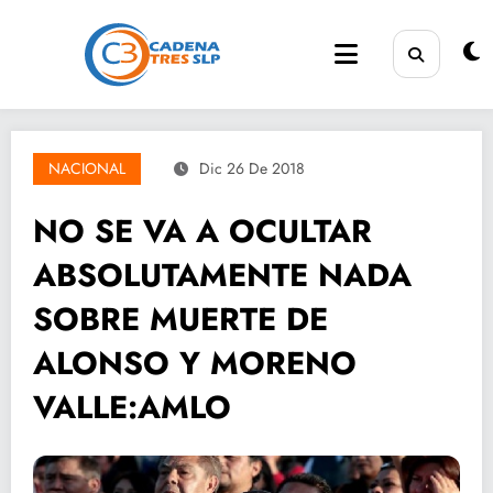
Saltar
al
contenido
NACIONAL
Dic 26 De 2018
NO SE VA A OCULTAR
ABSOLUTAMENTE NADA
SOBRE MUERTE DE
ALONSO Y MORENO
VALLE:AMLO