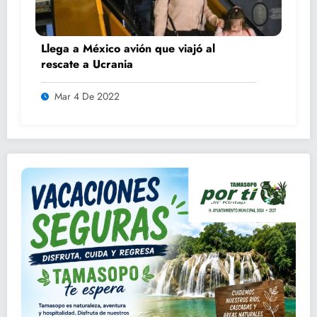
Llega a México avión que viajó al
rescate a Ucrania
Mar 4 De 2022