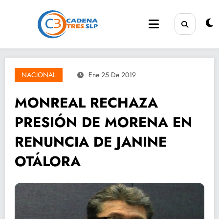
Saltar
al
contenido
NACIONAL
Ene 25 De 2019
MONREAL RECHAZA
PRESIÓN DE MORENA EN
RENUNCIA DE JANINE
OTÁLORA