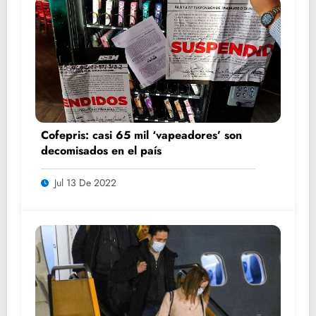
Cofepris: casi 65 mil ‘vapeadores’ son
decomisados en el país
Jul 13 De 2022