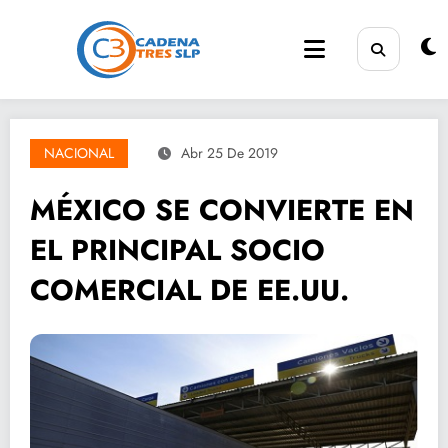
Saltar
al
contenido
NACIONAL
Abr 25 De 2019
MÉXICO SE CONVIERTE EN
EL PRINCIPAL SOCIO
COMERCIAL DE EE.UU.