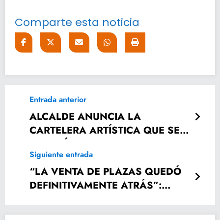
Comparte esta noticia
Entrada anterior
ALCALDE ANUNCIA LA
CARTELERA ARTÍSTICA QUE SE
TENDRÁ EN LA FERIA DEL
Siguiente entrada
ARTESANO.
“LA VENTA DE PLAZAS QUEDÓ
DEFINITIVAMENTE ATRÁS”:
MARIO DELGADO