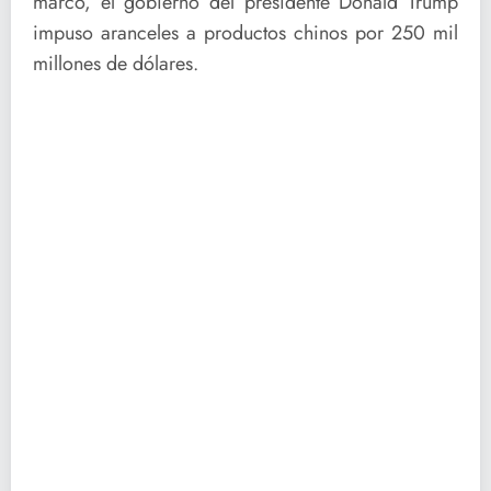
marco, el gobierno del presidente Donald Trump
impuso aranceles a productos chinos por 250 mil
millones de dólares.