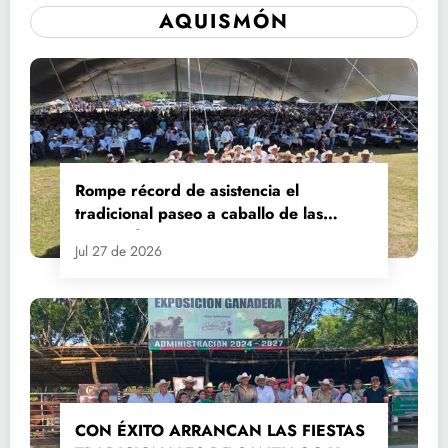
AQUISMÓN
Rompe récord de asistencia el
tradicional paseo a caballo de las
Fiestas de Santiago y Santa Ana
Jul 27 de 2026
CON ÉXITO ARRANCAN LAS FIESTAS