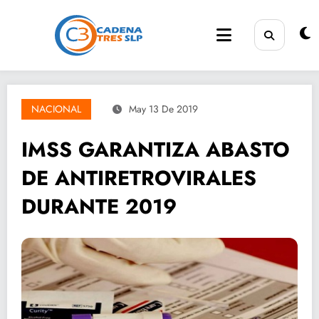
Saltar
al
contenido
NACIONAL
May 13 De 2019
IMSS GARANTIZA ABASTO
DE ANTIRETROVIRALES
DURANTE 2019