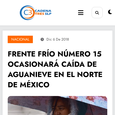
Saltar
al
contenido
NACIONAL
Dic 6 De 2018
FRENTE FRÍO NÚMERO 15
OCASIONARÁ CAÍDA DE
AGUANIEVE EN EL NORTE
DE MÉXICO