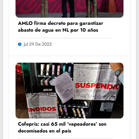
AMLO firma decreto para garantizar
abasto de agua en NL por 10 años
Jul 29 De 2022
Cofepris: casi 65 mil ‘vapeadores’ son
decomisados en el país