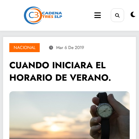
Saltar
al
contenido
NACIONAL
Mar 6 De 2019
CUANDO INICIARA EL
HORARIO DE VERANO.